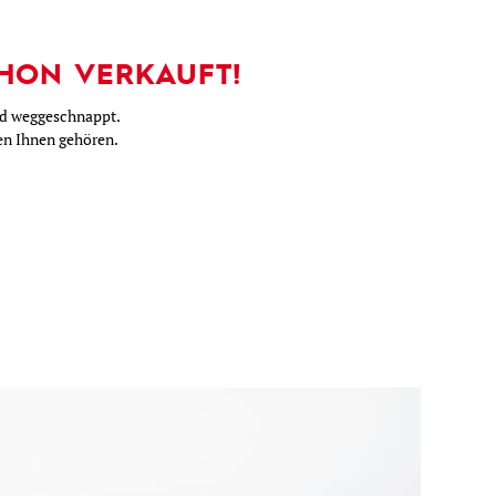
HON VERKAUFT!
nd weggeschnappt.
nen Ihnen gehören.