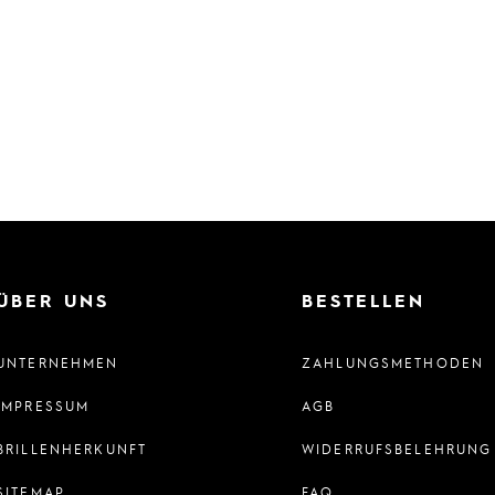
ÜBER UNS
BESTELLEN
UNTERNEHMEN
ZAHLUNGSMETHODEN
IMPRESSUM
AGB
BRILLENHERKUNFT
WIDERRUFSBELEHRUNG
SITEMAP
FAQ