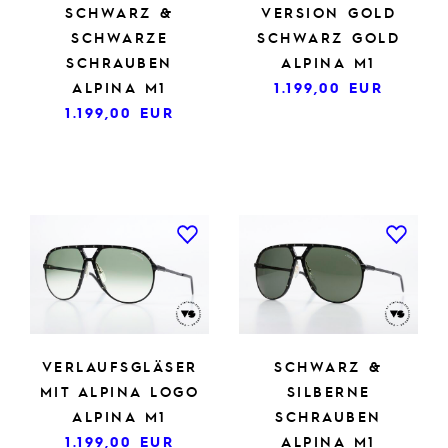
SCHWARZ &
VERSION GOLD
SCHWARZE
SCHWARZ GOLD
SCHRAUBEN
ALPINA M1
ALPINA M1
1.199,00
EUR
1.199,00
EUR
VERLAUFSGLÄSER
SCHWARZ &
MIT ALPINA LOGO
SILBERNE
ALPINA M1
SCHRAUBEN
1.199,00
EUR
ALPINA M1