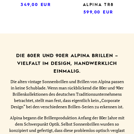
349,00
EUR
ALPINA TR8
599,00
EUR
DIE 80ER UND 90ER ALPINA BRILLEN –
VIELFALT IM DESIGN, HANDWERKLICH
EINMALIG.
Die alten vintage Sonnenbrillen und Brillen von Alpina passen
in keine Schublade. Wenn man rückblickend die 80er und 90er
Brillenkollektionen des deutschen Traditionsunternehmens
betrachtet, stellt man fest, dass eigentlich kein „Corporate
Design“ bei den verschiedenen Brillen-Serien zu erkennen ist.
Alpina begann die Brillenproduktion Anfang der 80er Jahre mit
dem Schwerpunkt Optik. Selbst Sonnenbrillen wurden so
konzipiert und gefertigt, dass diese problemlos optisch verglast