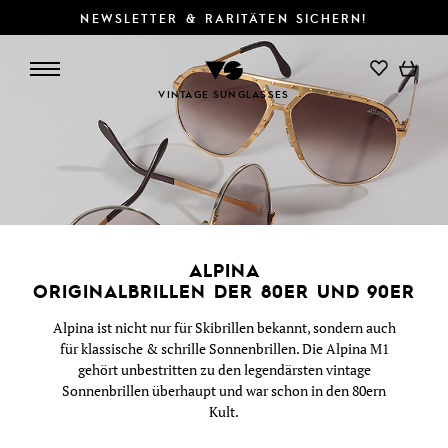
NEWSLETTER & RARITÄTEN SICHERN!
SUCHE/FILTER
DETAILS
VINTAGE SUNGLASSES
ALPINA
ORIGINALBRILLEN DER 80ER UND 90ER
Alpina ist nicht nur für Skibrillen bekannt, sondern auch
für klassische & schrille Sonnenbrillen. Die Alpina M1
gehört unbestritten zu den legendärsten vintage
Sonnenbrillen überhaupt und war schon in den 80ern
Kult.