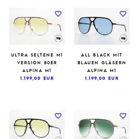
ULTRA SELTENE M1
ALL BLACK MIT
VERSION 80ER
BLAUEN GLÄSERN
ALPINA M1
ALPINA M1
1.199,00
EUR
1.199,00
EUR