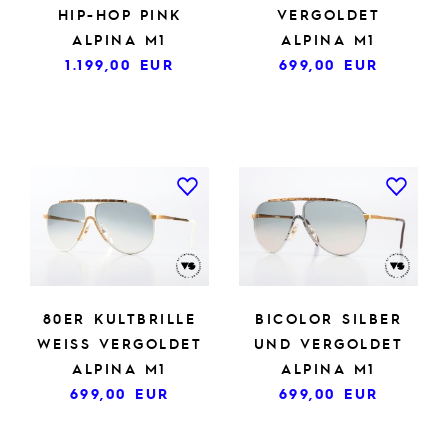
HIP-HOP PINK
VERGOLDET
ALPINA M1
ALPINA M1
1.199,00
EUR
699,00
EUR
80ER KULTBRILLE
BICOLOR SILBER
WEISS VERGOLDET
UND VERGOLDET
ALPINA M1
ALPINA M1
699,00
EUR
699,00
EUR