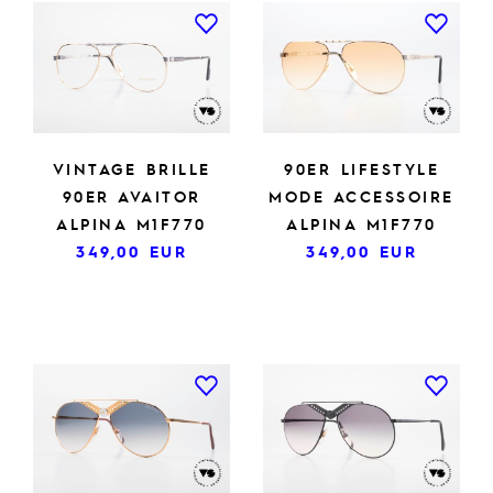
VINTAGE BRILLE
90ER LIFESTYLE
90ER AVAITOR
MODE ACCESSOIRE
ALPINA M1F770
ALPINA M1F770
349,00
EUR
349,00
EUR