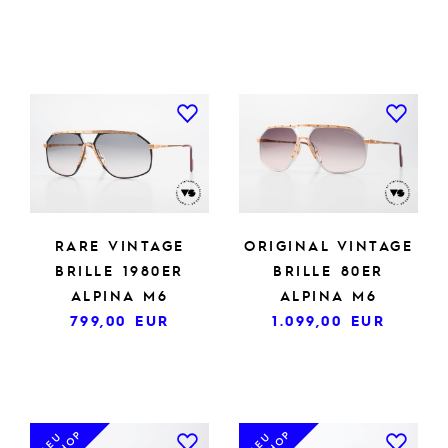
RARE VINTAGE
ORIGINAL VINTAGE
BRILLE 1980ER
BRILLE 80ER
ALPINA M6
ALPINA M6
799,00
EUR
1.099,00
EUR
NEU
NEU