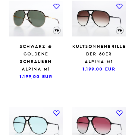
SCHWARZ &
KULTSONNENBRILLE
GOLDENE
DER 80ER
SCHRAUBEN
ALPINA M1
ALPINA M1
1.199,00
EUR
1.199,00
EUR