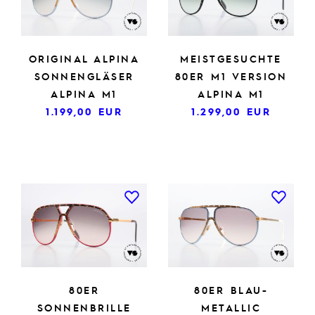
ORIGINAL ALPINA
MEISTGESUCHTE
SONNENGLÄSER
80ER M1 VERSION
ALPINA M1
ALPINA M1
1.199,00
EUR
1.299,00
EUR
80ER
80ER BLAU-
SONNENBRILLE
METALLIC