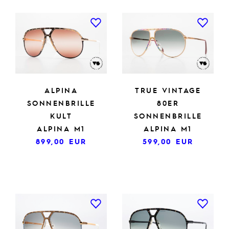
ALPINA
TRUE VINTAGE
SONNENBRILLE
80ER
KULT
SONNENBRILLE
ALPINA M1
ALPINA M1
899,00
EUR
599,00
EUR