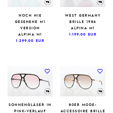
NOCH NIE
WEST GERMANY
GESEHENE M1
BRILLE 1986
VERSION
ALPINA M1
ALPINA M1
1.199,00
EUR
1.299,00
EUR
SONNENGLÄSER IN
80ER MODE-
PINK-VERLAUF
ACCESSOIRE BRILLE