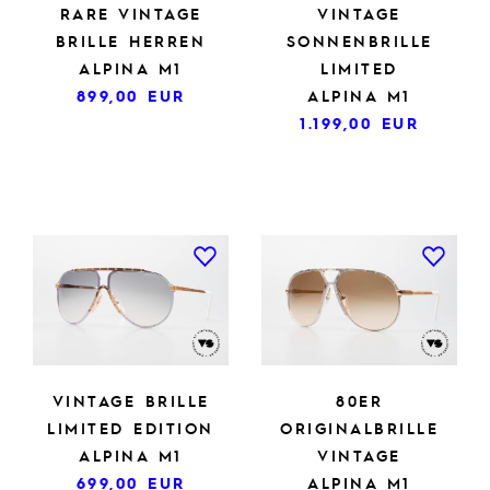
RARE VINTAGE
VINTAGE
BRILLE HERREN
SONNENBRILLE
ALPINA M1
LIMITED
899,00
EUR
ALPINA M1
1.199,00
EUR
VINTAGE BRILLE
80ER
LIMITED EDITION
ORIGINALBRILLE
ALPINA M1
VINTAGE
699,00
EUR
ALPINA M1