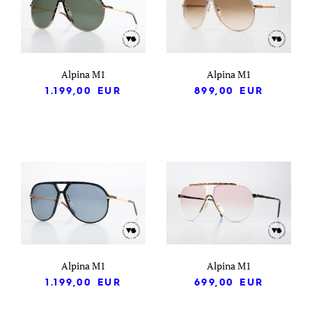
Alpina M1
Alpina M1
1.199,00
EUR
899,00
EUR
Alpina M1
Alpina M1
1.199,00
EUR
699,00
EUR