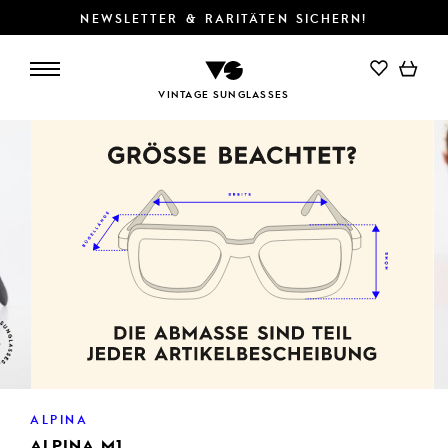
NEWSLETTER & RARITÄTEN SICHERN!
IN DEN WARENKORB
VINTAGE SUNGLASSES
ALPINA
ALPINA M1