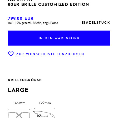
80ER BRILLE CUSTOMIZED EDITION
799,00
EUR
EINZELSTÜCK
inkl. 19% gesetzl. MwSt., zzgl. Porto
IN DEN WARENKORB
ZUR WUNSCHLISTE HINZUFÜGEN
BRILLENGRÖSSE
LARGE
143 mm
135 mm
60 mm