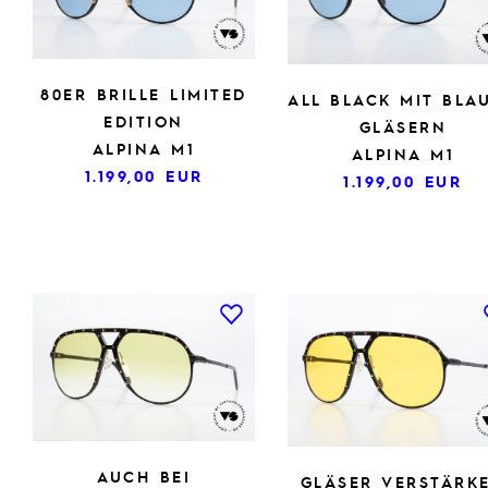
80ER BRILLE LIMITED
ALL BLACK MIT BLA
EDITION
GLÄSERN
ALPINA M1
ALPINA M1
1.199,00
EUR
1.199,00
EUR
AUCH BEI
GLÄSER VERSTÄRK