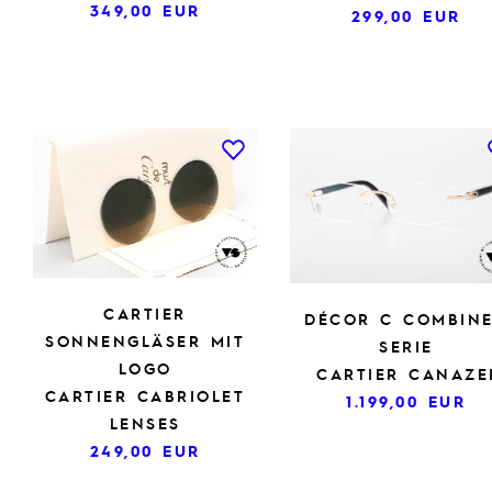
349,00
EUR
299,00
EUR
CARTIER
DÉCOR C COMBIN
SONNENGLÄSER MIT
SERIE
LOGO
CARTIER CANAZE
CARTIER CABRIOLET
1.199,00
EUR
LENSES
249,00
EUR