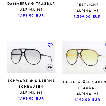
DÄMMERUNG TRAGBAR
RESTLICHT
ALPINA M1
ALPINA M1
1.199,00
EUR
1.399,00
EUR
SCHWARZ & SILBERNE
HELLE GLÄSER ABE
SCHRAUBEN
TRAGBAR
ALPINA M1
ALPINA M1
1.199,00
EUR
1.199,00
EUR