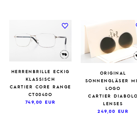
HERRENBRILLE ECKIG
ORIGINAL
KLASSISCH
SONNENGLÄSER M
CARTIER CORE RANGE
LOGO
CT0040O
CARTIER DIABOL
749,00
EUR
LENSES
249,00
EUR