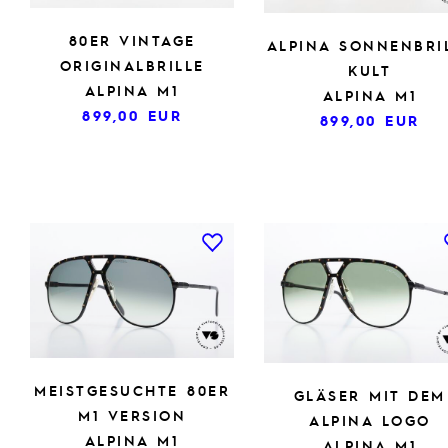
80ER VINTAGE
ALPINA SONNENBRI
ORIGINALBRILLE
KULT
ALPINA M1
ALPINA M1
899,00
EUR
899,00
EUR
MEISTGESUCHTE 80ER
GLÄSER MIT DEM
M1 VERSION
ALPINA LOGO
ALPINA M1
ALPINA M1