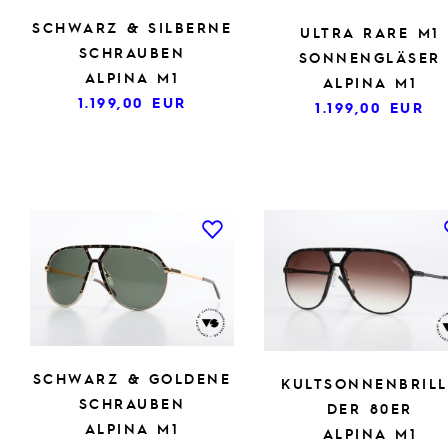
SCHWARZ & SILBERNE
ULTRA RARE M1
SCHRAUBEN
SONNENGLÄSER
ALPINA M1
ALPINA M1
1.199,00
EUR
1.199,00
EUR
SCHWARZ & GOLDENE
KULTSONNENBRILL
SCHRAUBEN
DER 80ER
ALPINA M1
ALPINA M1