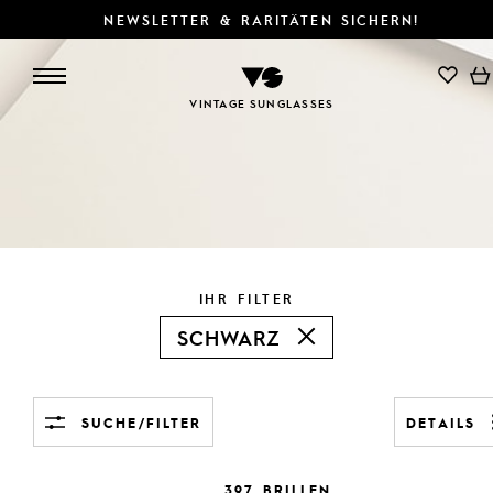
NEWSLETTER & RARITÄTEN SICHERN!
SUCHE/FILTER
DETAILS
VINTAGE SUNGLASSES
IHR FILTER
SCHWARZ
SUCHE/FILTER
DETAILS
397 BRILLEN