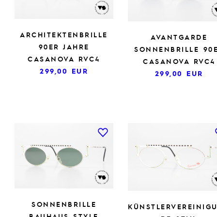
ARCHITEKTENBRILLE
AVANTGARDE
90ER JAHRE
SONNENBRILLE 90
CASANOVA RVC4
CASANOVA RVC4
299,00
EUR
299,00
EUR
SONNENBRILLE
KÜNSTLERVEREINIG
BAUHAUS STYLE