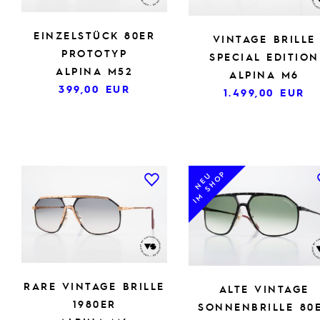
EINZELSTÜCK 80ER
VINTAGE BRILLE
PROTOTYP
SPECIAL EDITION
ALPINA M52
ALPINA M6
399,00
EUR
1.499,00
EUR
IM SHOP
NEU
RARE VINTAGE BRILLE
ALTE VINTAGE
1980ER
SONNENBRILLE 80