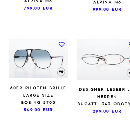
ALPINA M6
ALPINA M6
799,00
EUR
999,00
EUR
80ER PILOTEN BRILLE
DESIGNER LESEBRIL
LARGE SIZE
HERREN
BOEING 5700
BUGATTI 343 ODOT
549,00
EUR
299,00
EUR