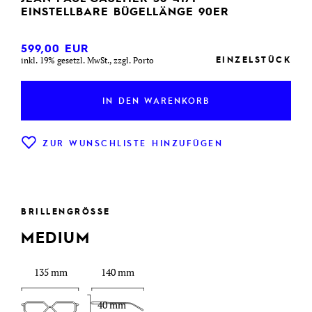
EINSTELLBARE BÜGELLÄNGE 90ER
599,00
EUR
EINZELSTÜCK
inkl. 19% gesetzl. MwSt., zzgl. Porto
IN DEN WARENKORB
ZUR WUNSCHLISTE HINZUFÜGEN
BRILLENGRÖSSE
MEDIUM
135 mm
140 mm
40 mm