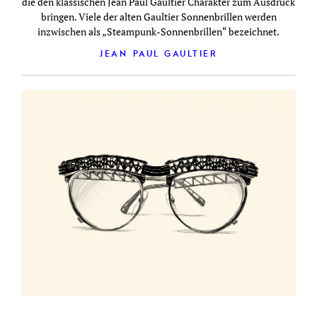
die den klassischen Jean Paul Gaultier Charakter zum Ausdruck
bringen. Viele der alten Gaultier Sonnenbrillen werden
inzwischen als „Steampunk-Sonnenbrillen“ bezeichnet.
JEAN PAUL GAULTIER