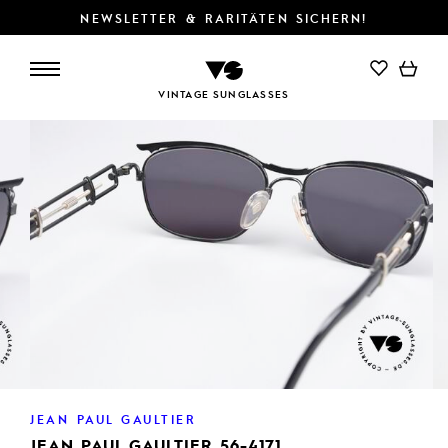
NEWSLETTER & RARITÄTEN SICHERN!
IN DEN WARENKORB
VINTAGE SUNGLASSES
JEAN PAUL GAULTIER
JEAN PAUL GAULTIER 56-4171