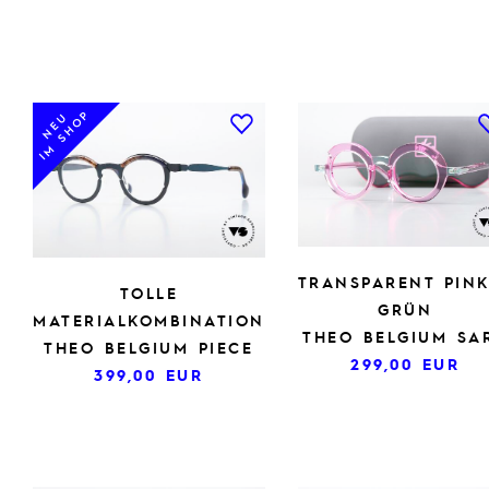
IM SHOP
NEU
TRANSPARENT PINK
TOLLE
GRÜN
MATERIALKOMBINATION
THEO BELGIUM SA
THEO BELGIUM PIECE
299,00
EUR
399,00
EUR