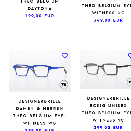
THEO BELGIUM
THEO BELGIUM EY
DAYTONA
WITNESS UC
299,00
EUR
349,00
EUR
DESIGNERBRILLE
DESIGNERBRILLE
ECKIG UNISEX
DAMEN & HERREN
THEO BELGIUM EY
THEO BELGIUM EYE-
WITNESS YC
WITNESS WB
299,00
EUR
299,00
EUR