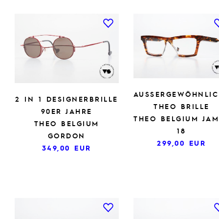
AUSSERGEWÖHNLICH
2 IN 1 DESIGNERBRILLE
HEO BRILLE
90ER JAHRE
THEO BELGIUM JAM
THEO BELGIUM
18
GORDON
299,00
EUR
349,00
EUR