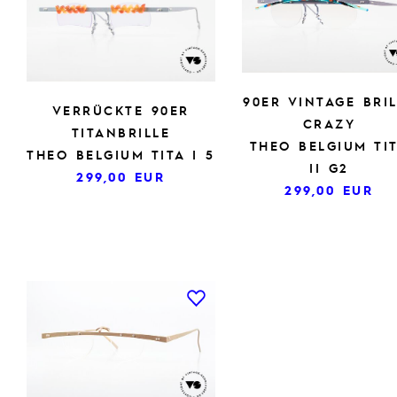
90ER VINTAGE BRI
VERRÜCKTE 90ER
CRAZY
TITANBRILLE
THEO BELGIUM TI
THEO BELGIUM TITA I 5
II G2
299,00
EUR
299,00
EUR