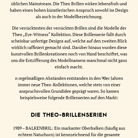
üblichen Mainstream. Die Theo Brillen wirken lebensfroh und
haben einen hohen künstlerischen Anspruch sowohl im Design
als auch in der Modellbezeichnung.
Die verrücktesten der verrückten Brillen sind die Modelle der
Theo „Eye-Witness“ Kollektion. Diese Brillenserie fällt durch
scheinbar unfertige Designs auf, welche auf den zweiten Blick
wirklich raffiniert gemacht sind. Darüber hinaus wurden diese
kunstvollen Brillenkreationen noch von Hand beschriftet, was
uns die Entzifferung des Modellnamens manchmal nicht ganz
einfach macht.
n regelmäßigen Abständen entstanden in den 90er Jahren
immer neue Theo-Kollektionen, welche stets von einer
anspruchsvollen Grundidee geprägt waren. So kamen
beispielsweise folgende Brillenserien auf den Markt:
DIE THEO-BRILLENSERIEN
1989 – BALKENBRIL: Ein markanter Oberbalken (häufig aus
echtem Naturhorn) ist kennzeichnend für die gesamte