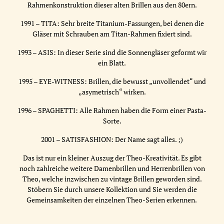
Rahmenkonstruktion dieser alten Brillen aus den 80ern.
1991 – TITA: Sehr breite Titanium-Fassungen, bei denen die
Gläser mit Schrauben am Titan-Rahmen fixiert sind.
1993 – ASIS: In dieser Serie sind die Sonnengläser geformt wir
ein Blatt.
1995 – EYE-WITNESS: Brillen, die bewusst „unvollendet“ und
„asymetrisch“ wirken.
1996 – SPAGHETTI: Alle Rahmen haben die Form einer Pasta-
Sorte.
2001 – SATISFASHION: Der Name sagt alles. ;)
Das ist nur ein kleiner Auszug der Theo-Kreativität. Es gibt
noch zahlreiche weitere Damenbrillen und Herrenbrillen von
Theo, welche inzwischen zu vintage Brillen geworden sind.
Stöbern Sie durch unsere Kollektion und Sie werden die
Gemeinsamkeiten der einzelnen Theo-Serien erkennen.