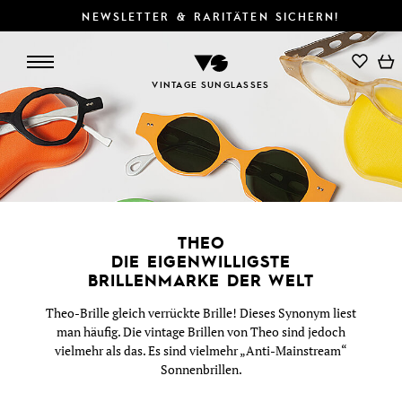
NEWSLETTER & RARITÄTEN SICHERN!
SUCHE/FILTER
DETAILS
VINTAGE SUNGLASSES
THEO
DIE EIGENWILLIGSTE
BRILLENMARKE DER WELT
Theo-Brille gleich verrückte Brille! Dieses Synonym liest
man häufig. Die vintage Brillen von Theo sind jedoch
vielmehr als das. Es sind vielmehr „Anti-Mainstream“
Sonnenbrillen.