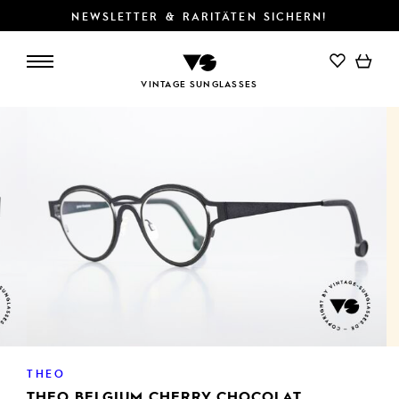
NEWSLETTER & RARITÄTEN SICHERN!
VINTAGE SUNGLASSES
THEO
THEO BELGIUM CHERRY CHOCOLAT