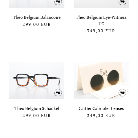
Theo Belgium Balancoire
Theo Belgium Eye-Witness
UC
299,00
EUR
349,00
EUR
Theo Belgium Schaukel
Cartier Cabriolet Lenses
299,00
EUR
249,00
EUR