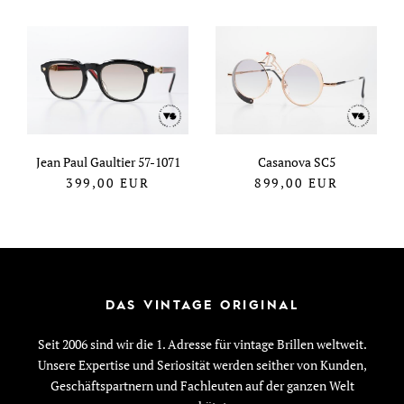
Jean Paul Gaultier 57-1071
Casanova SC5
399,00
EUR
899,00
EUR
DAS VINTAGE ORIGINAL
Seit 2006 sind wir die 1. Adresse für vintage Brillen weltweit.
Unsere Expertise und Seriosität werden seither von Kunden,
Geschäftspartnern und Fachleuten auf der ganzen Welt