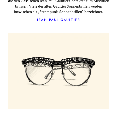
die den klassischen Jean Paul Gaultier Charakter zum Ausdruck
bringen. Viele der alten Gaultier Sonnenbrillen werden
inzwischen als „Steampunk-Sonnenbrillen“ bezeichnet.
JEAN PAUL GAULTIER