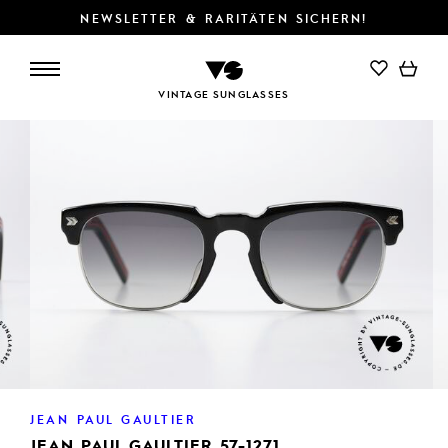
NEWSLETTER & RARITÄTEN SICHERN!
IN DEN WARENKORB
VINTAGE SUNGLASSES
JEAN PAUL GAULTIER
JEAN PAUL GAULTIER 57-1271