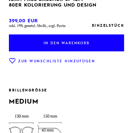
80ER KOLORIERUNG UND DESIGN
399,00
EUR
EINZELSTÜCK
inkl. 19% gesetzl. MwSt., zzgl. Porto
IN DEN WARENKORB
ZUR WUNSCHLISTE HINZUFÜGEN
BRILLENGRÖSSE
MEDIUM
130 mm
150 mm
43 mm