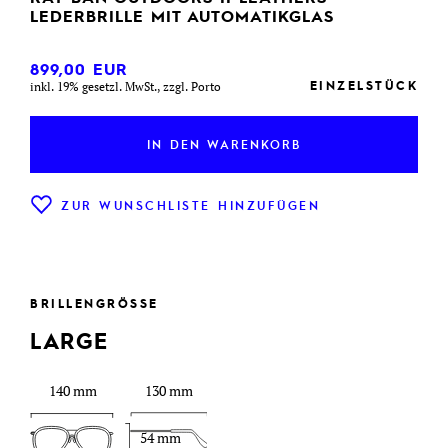
LEDERBRILLE MIT AUTOMATIKGLAS
899,00
EUR
EINZELSTÜCK
inkl. 19% gesetzl. MwSt., zzgl. Porto
IN DEN WARENKORB
ZUR WUNSCHLISTE HINZUFÜGEN
BRILLENGRÖSSE
LARGE
140 mm
130 mm
54 mm