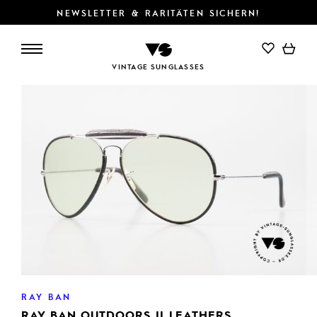
NEWSLETTER & RARITÄTEN SICHERN!
IN DEN WARENKORB
VINTAGE SUNGLASSES
RAY BAN
RAY BAN OUTDOORS II LEATHERS