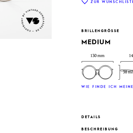
ZUR WUNSCHLIST
BRILLENGRÖSSE
MEDIUM
130 mm
1
38 m
WIE FINDE ICH MEINE
DETAILS
BESCHREIBUNG