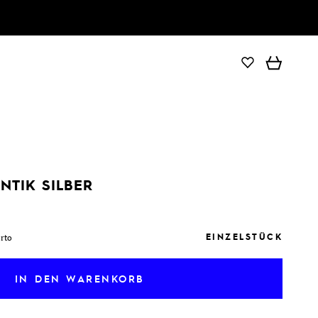
IN DEN WARENKORB
NTIK SILBER
EINZELSTÜCK
orto
IN DEN WARENKORB