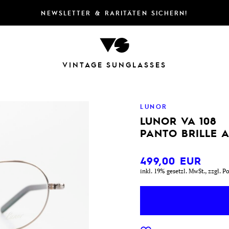
NEWSLETTER & RARITÄTEN SICHERN!
VINTAGE SUNGLASSES
LUNOR
LUNOR VA 108
PANTO BRILLE A
499,00
EUR
inkl. 19% gesetzl. MwSt., zzgl. P