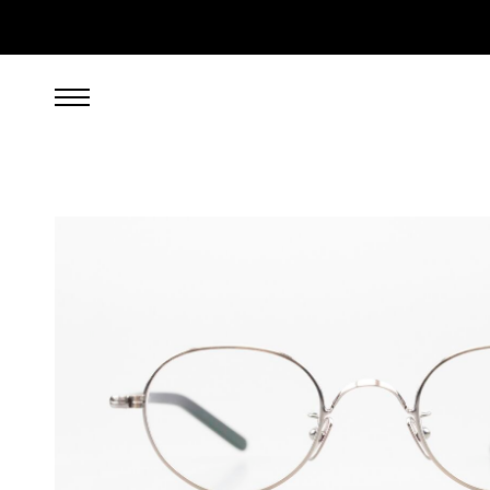
499,00
EUR
inkl. 19% gesetzl. MwSt., zzgl. Porto