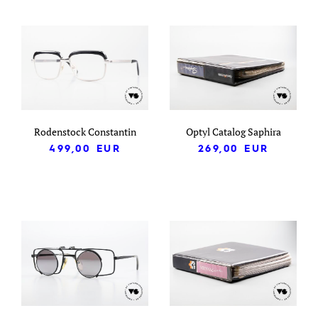
Rodenstock Constantin
Optyl Catalog Saphira
499,00
EUR
269,00
EUR