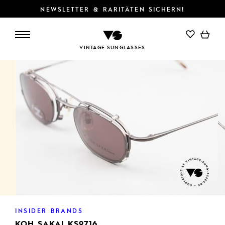
NEWSLETTER & RARITÄTEN SICHERN!
IN DEN WARENKORB
VINTAGE SUNGLASSES
INSIDER BRANDS
KOH SAKAI KS9716