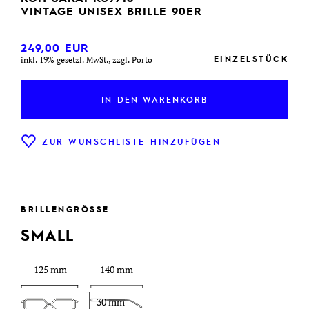
VINTAGE UNISEX BRILLE 90ER
249,00
EUR
EINZELSTÜCK
inkl. 19% gesetzl. MwSt., zzgl. Porto
IN DEN WARENKORB
ZUR WUNSCHLISTE HINZUFÜGEN
BRILLENGRÖSSE
SMALL
125 mm
140 mm
30 mm