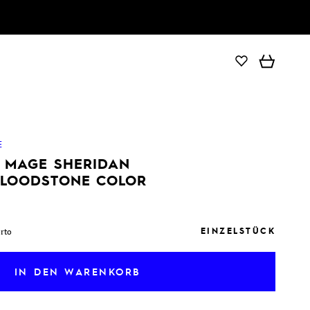
IN DEN WARENKORB
E
E MAGE SHERIDAN
BLOODSTONE COLOR
EINZELSTÜCK
orto
IN DEN WARENKORB