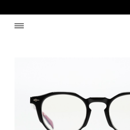
899,00
EUR
inkl. 19% gesetzl. MwSt., zzgl. Porto