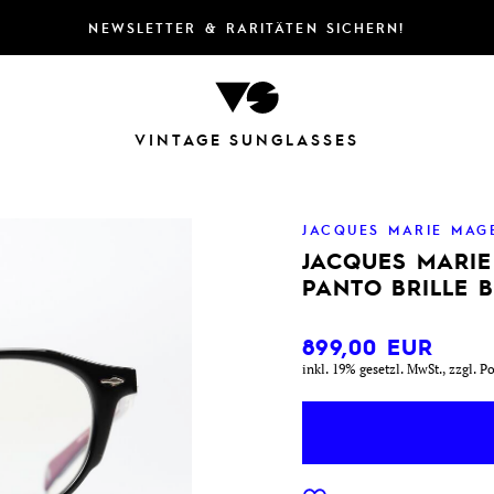
NEWSLETTER & RARITÄTEN SICHERN!
VINTAGE SUNGLASSES
JACQUES MARIE MAG
JACQUES MARI
PANTO BRILLE 
899,00
EUR
inkl. 19% gesetzl. MwSt., zzgl. P