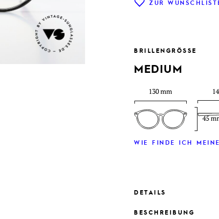
ZUR WUNSCHLIST
BRILLENGRÖSSE
MEDIUM
130 mm
1
45 m
WIE FINDE ICH MEINE
DETAILS
BESCHREIBUNG