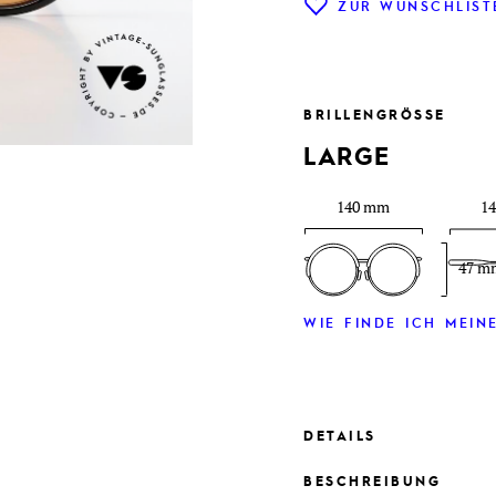
ZUR WUNSCHLIST
BRILLENGRÖSSE
LARGE
140 mm
1
47 m
WIE FINDE ICH MEINE
DETAILS
BESCHREIBUNG