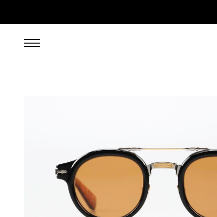
949,00
EUR
inkl. 19% gesetzl. MwSt., zzgl. Porto