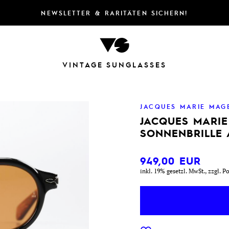
NEWSLETTER & RARITÄTEN SICHERN!
VINTAGE SUNGLASSES
JACQUES MARIE MAG
JACQUES MARI
SONNENBRILLE 
949,00
EUR
inkl. 19% gesetzl. MwSt., zzgl. P