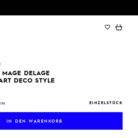
IN DEN WARENKORB
E
E MAGE DELAGE
ART DECO STYLE
EINZELSTÜCK
orto
IN DEN WARENKORB