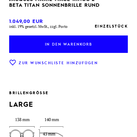
BETA TITAN SONNENBRILLE RUND
1.049,00
EUR
EINZELSTÜCK
inkl. 19% gesetzl. MwSt., zzgl. Porto
IN DEN WARENKORB
ZUR WUNSCHLISTE HINZUFÜGEN
BRILLENGRÖSSE
LARGE
138 mm
140 mm
43 mm