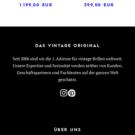
1.199,00
EUR
399,00
EUR
DAS VINTAGE ORIGINAL
Seit 2006 sind wir die 1. Adresse für vintage Brillen weltweit.
Unsere Expertise und Seriosität werden seither von Kunden,
Geschäftspartnern und Fachleuten auf der ganzen Welt
geschätzt.
ÜBER UNS