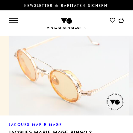
NEWSLETTER & RARITÄTEN SICHERN!
IN DEN WARENKORB
VINTAGE SUNGLASSES
JACQUES MARIE MAGE
JACQUES MARIE MAGE RINGO 2