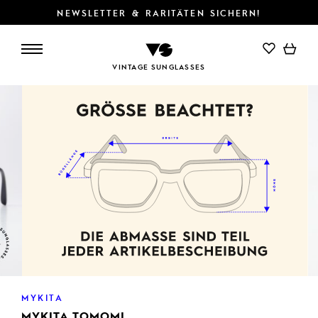
NEWSLETTER & RARITÄTEN SICHERN!
IN DEN WARENKORB
VINTAGE SUNGLASSES
MYKITA
MYKITA TOMOMI