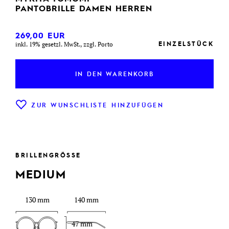
PANTOBRILLE DAMEN HERREN
269,00
EUR
EINZELSTÜCK
inkl. 19% gesetzl. MwSt., zzgl. Porto
IN DEN WARENKORB
ZUR WUNSCHLISTE HINZUFÜGEN
BRILLENGRÖSSE
MEDIUM
130 mm
140 mm
47 mm