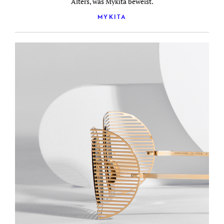
Alters, was Mykita beweist.
MYKITA