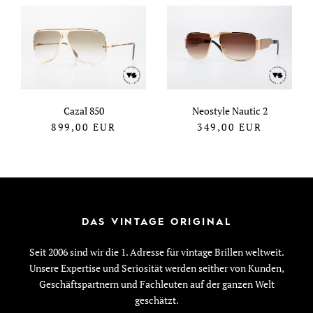
Cazal 850
Neostyle Nautic 2
899,00
EUR
349,00
EUR
DAS VINTAGE ORIGINAL
Seit 2006 sind wir die 1. Adresse für vintage Brillen weltweit.
Unsere Expertise und Seriosität werden seither von Kunden,
Geschäftspartnern und Fachleuten auf der ganzen Welt
geschätzt.