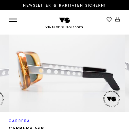
NEWSLETTER & RARITÄTEN SICHERN!
VINTAGE SUNGLASSES
CARRERA
CARRERA 549