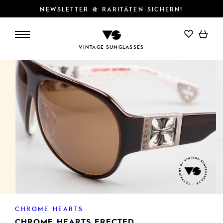
NEWSLETTER & RARITÄTEN SICHERN!
VINTAGE SUNGLASSES
CHROME HEARTS
CHROME HEARTS ERECTED