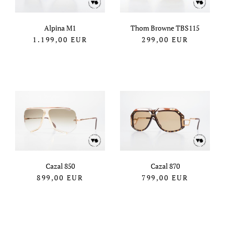
Alpina M1
Thom Browne TBS115
1.199,00
EUR
299,00
EUR
Cazal 850
Cazal 870
899,00
EUR
799,00
EUR