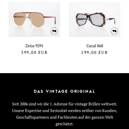
Zeiss 9291
Cazal 868
399,00
EUR
599,00
EUR
DAS VINTAGE ORIGINAL
Seit 2006 sind wir die 1. Adresse für vintage Brillen weltweit.
Unsere Expertise und Seriosität werden seither von Kunden,
Geschäftspartnern und Fachleuten auf der ganzen Welt
geschätzt.