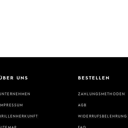
ÜBER UNS
BESTELLEN
UNTERNEHMEN
ZAHLUNGSMETHODEN
IMPRESSUM
AGB
BRILLENHERKUNFT
WIDERRUFSBELEHRUNG
SITEMAP
FAQ