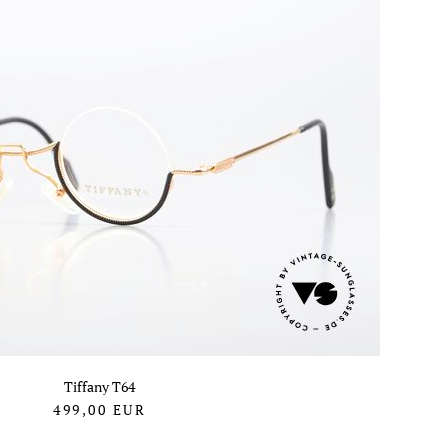
Tiffany T64
499,00
EUR