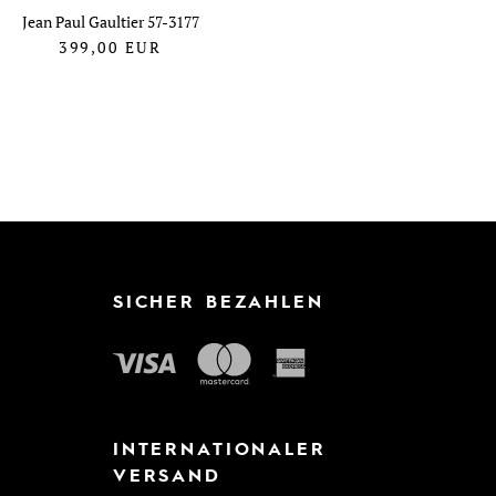
Jean Paul Gaultier 57-3177
399,00
EUR
SICHER BEZAHLEN
INTERNATIONALER
VERSAND