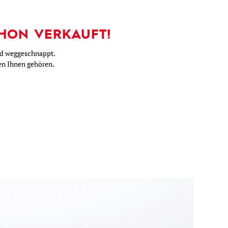
HON VERKAUFT!
nd weggeschnappt.
nen Ihnen gehören.