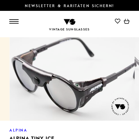
NEWSLETTER & RARITÄTEN SICHERN!
VINTAGE SUNGLASSES
ALPINA
ALPINA TINY ICE