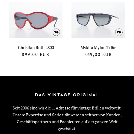
Christian Roth 2800
Mykita Mylon Tribe
899,00
EUR
269,00
EUR
DAS VINTAGE ORIGINAL
Seit 2006 sind wir die 1. Adresse für vintage Brillen weltweit.
Unsere Expertise und Seriosität werden seither von Kunden,
Geschäftspartnern und Fachleuten auf der ganzen Welt
geschätzt.