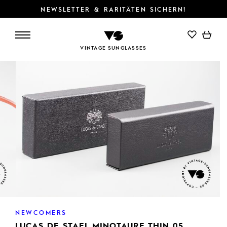
NEWSLETTER & RARITÄTEN SICHERN!
VINTAGE SUNGLASSES
NEWCOMERS
LUCAS DE STAEL MINOTAURE THIN 05