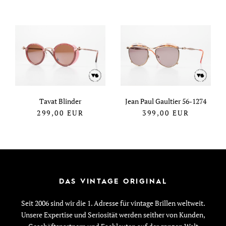
Tavat Blinder
Jean Paul Gaultier 56-1274
299,00
EUR
399,00
EUR
DAS VINTAGE ORIGINAL
Seit 2006 sind wir die 1. Adresse für vintage Brillen weltweit.
Unsere Expertise und Seriosität werden seither von Kunden,