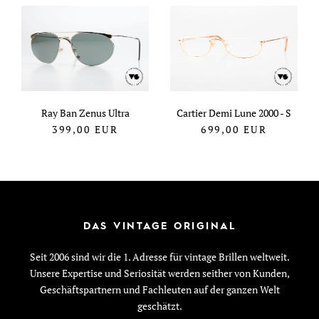
Ray Ban Zenus Ultra
Cartier Demi Lune 2000 - S
399,00
EUR
699,00
EUR
DAS VINTAGE ORIGINAL
Seit 2006 sind wir die 1. Adresse für vintage Brillen weltweit.
Unsere Expertise und Seriosität werden seither von Kunden,
Geschäftspartnern und Fachleuten auf der ganzen Welt
geschätzt.