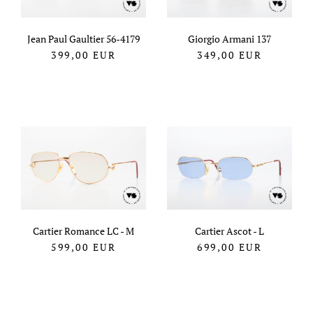
Jean Paul Gaultier 56-4179
Giorgio Armani 137
399,00
EUR
349,00
EUR
Cartier Romance LC - M
Cartier Ascot - L
599,00
EUR
699,00
EUR