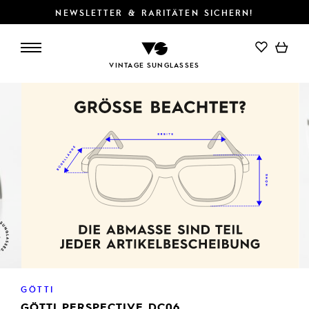
NEWSLETTER & RARITÄTEN SICHERN!
VINTAGE SUNGLASSES
GÖTTI
GÖTTI PERSPECTIVE DC06