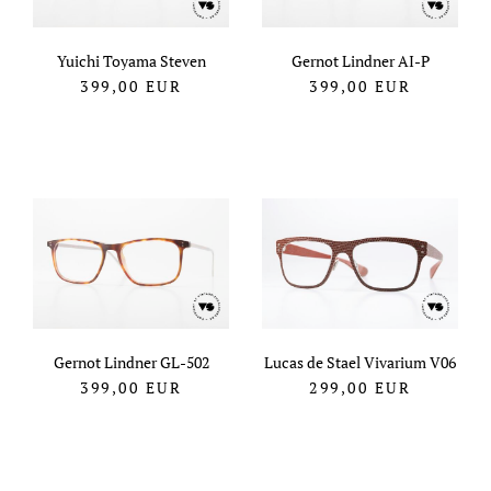
Yuichi Toyama Steven
Gernot Lindner AI-P
399,00
EUR
399,00
EUR
Gernot Lindner GL-502
Lucas de Stael Vivarium V06
399,00
EUR
299,00
EUR