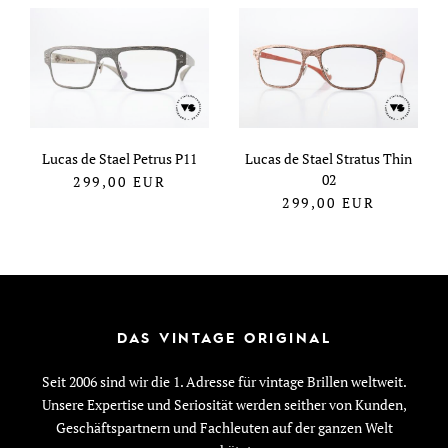
Lucas de Stael Petrus P11
Lucas de Stael Stratus Thin
02
299,00
EUR
299,00
EUR
DAS VINTAGE ORIGINAL
Seit 2006 sind wir die 1. Adresse für vintage Brillen weltweit.
Unsere Expertise und Seriosität werden seither von Kunden,
Geschäftspartnern und Fachleuten auf der ganzen Welt