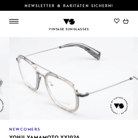
NEWSLETTER & RARITÄTEN SICHERN!
VINTAGE SUNGLASSES
NEWCOMERS
YOHJI YAMAMOTO YY1026