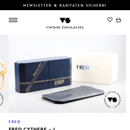
NEWSLETTER & RARITÄTEN SICHERN!
VINTAGE SUNGLASSES
FRED
FRED CYTHERE - L