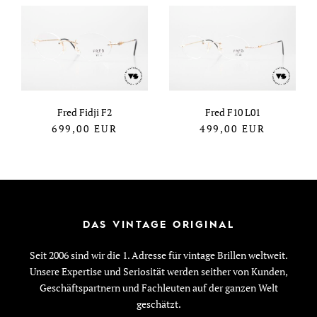
Fred Fidji F2
Fred F10 L01
699,00
EUR
499,00
EUR
DAS VINTAGE ORIGINAL
Seit 2006 sind wir die 1. Adresse für vintage Brillen weltweit.
Unsere Expertise und Seriosität werden seither von Kunden,
Geschäftspartnern und Fachleuten auf der ganzen Welt
geschätzt.