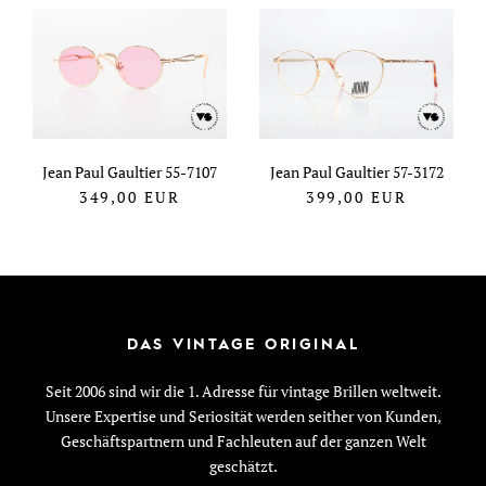
Jean Paul Gaultier 55-7107
Jean Paul Gaultier 57-3172
349,00
EUR
399,00
EUR
DAS VINTAGE ORIGINAL
Seit 2006 sind wir die 1. Adresse für vintage Brillen weltweit.
Unsere Expertise und Seriosität werden seither von Kunden,
Geschäftspartnern und Fachleuten auf der ganzen Welt
geschätzt.