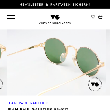
NEWSLETTER & RARITÄTEN SICHERN!
VINTAGE SUNGLASSES
JEAN PAUL GAULTIER
JEAN PAUL GAULTIER 55-3171