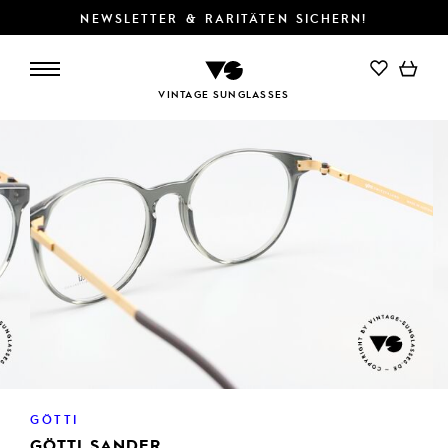
NEWSLETTER & RARITÄTEN SICHERN!
VINTAGE SUNGLASSES
GÖTTI
GÖTTI SANDER