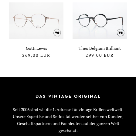
Götti Lewis
Theo Belgium Brilliant
269,00
EUR
299,00
EUR
DAS VINTAGE ORIGINAL
Seit 2006 sind wir die 1. Adresse für vintage Brillen weltweit.
Unsere Expertise und Seriosität werden seither von Kunden,
Geschäftspartnern und Fachleuten auf der ganzen Welt
geschätzt.