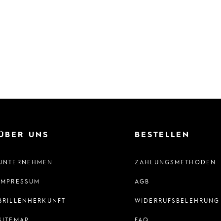
ÜBER UNS
BESTELLEN
UNTERNEHMEN
ZAHLUNGSMETHODEN
IMPRESSUM
AGB
BRILLENHERKUNFT
WIDERRUFSBELEHRUNG
SITEMAP
FAQ