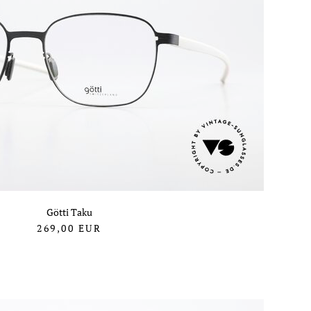
Götti Taku
269,00
EUR