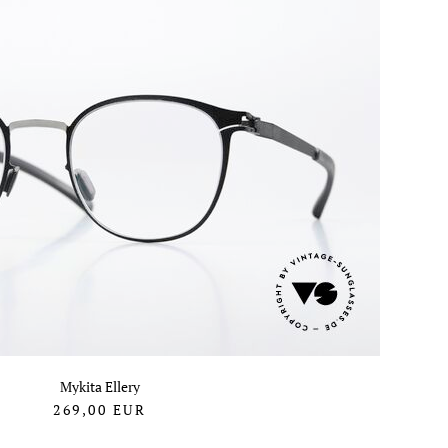
Mykita Ellery
269,00
EUR