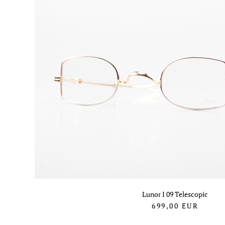
Lunor I 09 Telescopic
699,00
EUR