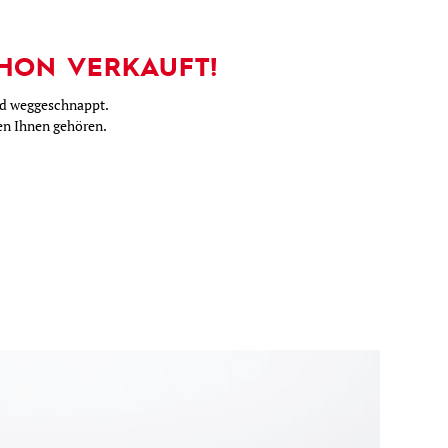
HON VERKAUFT!
nd weggeschnappt.
nen Ihnen gehören.