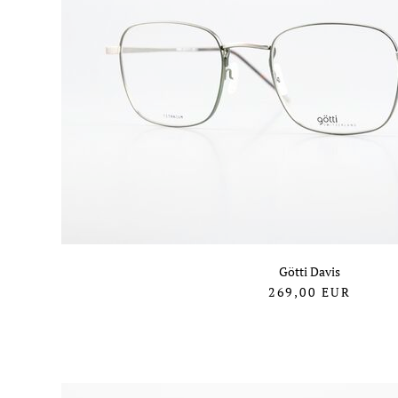
Götti Davis
269,00
EUR