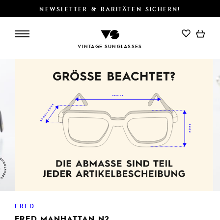
NEWSLETTER & RARITÄTEN SICHERN!
VINTAGE SUNGLASSES
FRED
FRED MANHATTAN N2