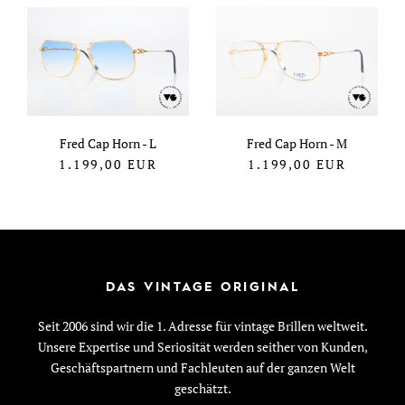
Fred Cap Horn - L
Fred Cap Horn - M
1.199,00
EUR
1.199,00
EUR
DAS VINTAGE ORIGINAL
Seit 2006 sind wir die 1. Adresse für vintage Brillen weltweit.
Unsere Expertise und Seriosität werden seither von Kunden,
Geschäftspartnern und Fachleuten auf der ganzen Welt
geschätzt.