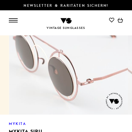
NEWSLETTER & RARITÄTEN SICHERN!
IN DEN WARENKORB
VINTAGE SUNGLASSES
MYKITA
MYKITA SIRU