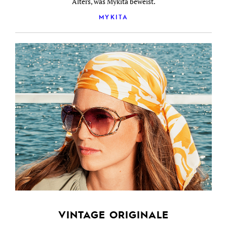
Alters, was Mykita beweist.
MYKITA
VINTAGE ORIGINALE