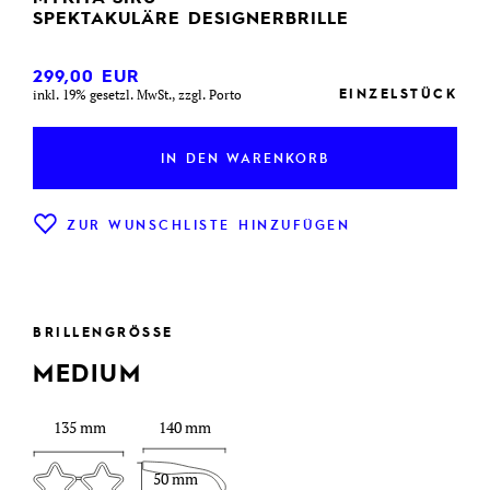
SPEKTAKULÄRE DESIGNERBRILLE
299,00
EUR
EINZELSTÜCK
inkl. 19% gesetzl. MwSt., zzgl. Porto
IN DEN WARENKORB
ZUR WUNSCHLISTE HINZUFÜGEN
BRILLENGRÖSSE
MEDIUM
135 mm
140 mm
50 mm