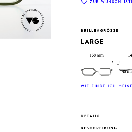
ZUR WUNSCHLIST
BRILLENGRÖSSE
LARGE
138 mm
1
48 m
WIE FINDE ICH MEINE
DETAILS
BESCHREIBUNG