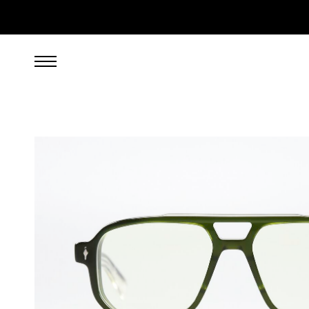
849,00
EUR
inkl. 19% gesetzl. MwSt., zzgl. Porto