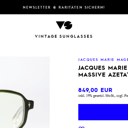
NEWSLETTER & RARITÄTEN SICHERN!
VINTAGE SUNGLASSES
JACQUES MARIE MAG
JACQUES MARI
MASSIVE AZETA
849,00
EUR
inkl. 19% gesetzl. MwSt., zzgl. P