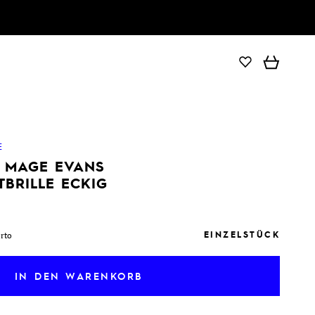
IN DEN WARENKORB
E
E MAGE EVANS
TBRILLE ECKIG
EINZELSTÜCK
orto
IN DEN WARENKORB