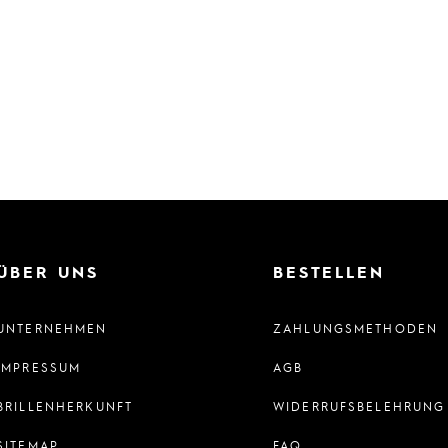
ÜBER UNS
BESTELLEN
UNTERNEHMEN
ZAHLUNGSMETHODEN
IMPRESSUM
AGB
BRILLENHERKUNFT
WIDERRUFSBELEHRUNG
SITEMAP
FAQ