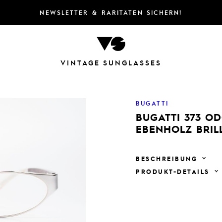
NEWSLETTER & RARITÄTEN SICHERN!
VINTAGE SUNGLASSES
BUGATTI
BUGATTI 373 O
EBENHOLZ BRIL
BESCHREIBUNG
PRODUKT-DETAILS