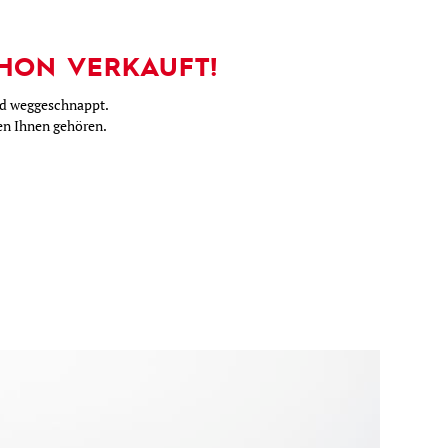
HON VERKAUFT!
nd weggeschnappt.
nen Ihnen gehören.