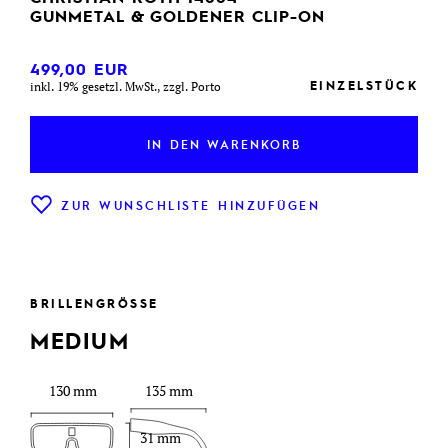
GUNMETAL & GOLDENER CLIP-ON
499,00
EUR
EINZELSTÜCK
inkl. 19% gesetzl. MwSt., zzgl. Porto
IN DEN WARENKORB
ZUR WUNSCHLISTE HINZUFÜGEN
BRILLENGRÖSSE
MEDIUM
130 mm
135 mm
31 mm