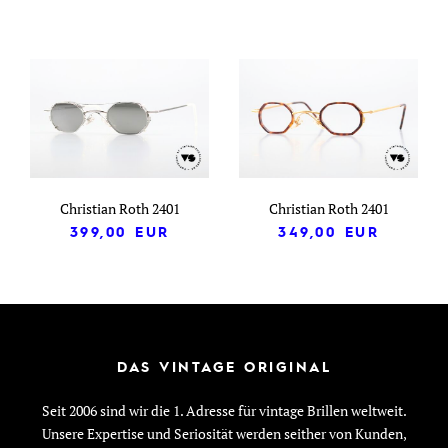
Christian Roth 2401
Christian Roth 2401
399,00
EUR
349,00
EUR
DAS VINTAGE ORIGINAL
Seit 2006 sind wir die 1. Adresse für vintage Brillen weltweit.
Unsere Expertise und Seriosität werden seither von Kunden,