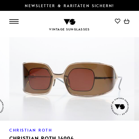
NEWSLETTER & RARITÄTEN SICHERN!
IN DEN WARENKORB
VINTAGE SUNGLASSES
CHRISTIAN ROTH
CHRISTIAN ROTH 14004