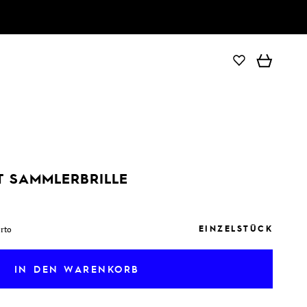
IN DEN WARENKORB
T SAMMLERBRILLE
EINZELSTÜCK
orto
IN DEN WARENKORB