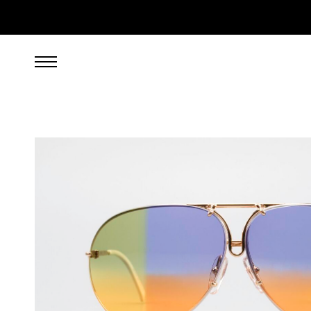
599,00
EUR
inkl. 19% gesetzl. MwSt., zzgl. Porto