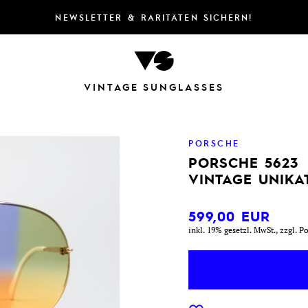
NEWSLETTER & RARITÄTEN SICHERN!
VINTAGE SUNGLASSES
PORSCHE
PORSCHE 5623
VINTAGE UNIKA
599,00
EUR
inkl. 19% gesetzl. MwSt., zzgl. P