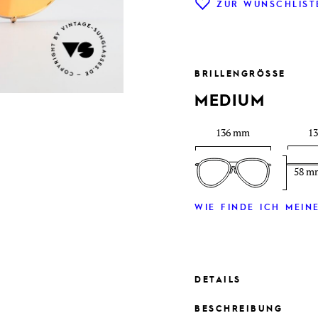
ZUR WUNSCHLIST
BRILLENGRÖSSE
MEDIUM
136 mm
1
58 m
WIE FINDE ICH MEINE
DETAILS
BESCHREIBUNG