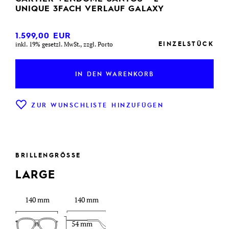
UNIQUE 3FACH VERLAUF GALAXY
1.599,00
EUR
EINZELSTÜCK
inkl. 19% gesetzl. MwSt., zzgl. Porto
IN DEN WARENKORB
ZUR WUNSCHLISTE HINZUFÜGEN
BRILLENGRÖSSE
LARGE
140 mm
140 mm
54 mm