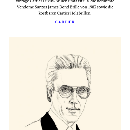
vintage Cartier Luxus-Brillen umfasst u.a. die berühmte
Vendome Santos James Bond Brille von 1983 sowie die
kostbaren Cartier Holzbrillen.
CARTIER