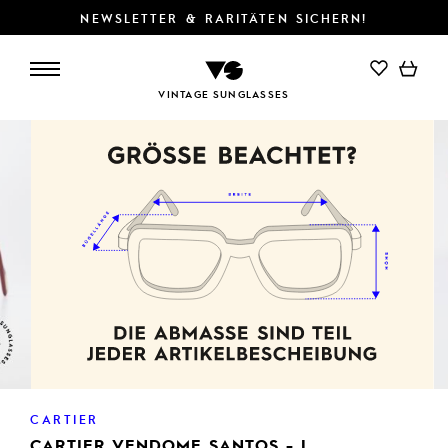
NEWSLETTER & RARITÄTEN SICHERN!
IN DEN WARENKORB
VINTAGE SUNGLASSES
CARTIER
CARTIER VENDOME SANTOS - L