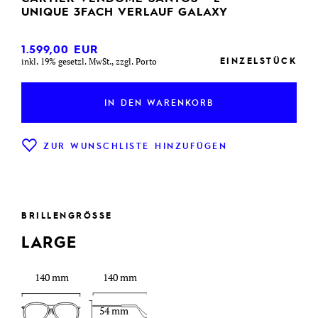
UNIQUE 3FACH VERLAUF GALAXY
1.599,00
EUR
EINZELSTÜCK
inkl. 19% gesetzl. MwSt., zzgl. Porto
IN DEN WARENKORB
ZUR WUNSCHLISTE HINZUFÜGEN
BRILLENGRÖSSE
LARGE
140 mm
140 mm
54 mm