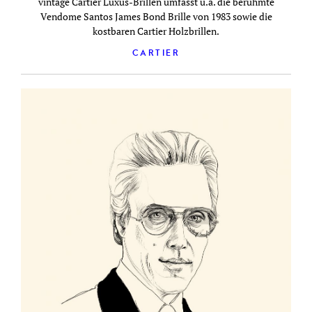
vintage Cartier Luxus-Brillen umfasst u.a. die berühmte
Vendome Santos James Bond Brille von 1983 sowie die
kostbaren Cartier Holzbrillen.
CARTIER