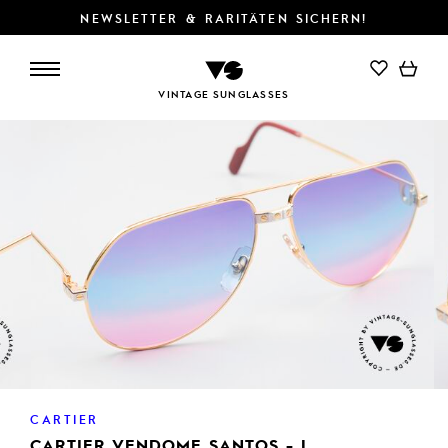
NEWSLETTER & RARITÄTEN SICHERN!
IN DEN WARENKORB
VINTAGE SUNGLASSES
CARTIER
CARTIER VENDOME SANTOS - L