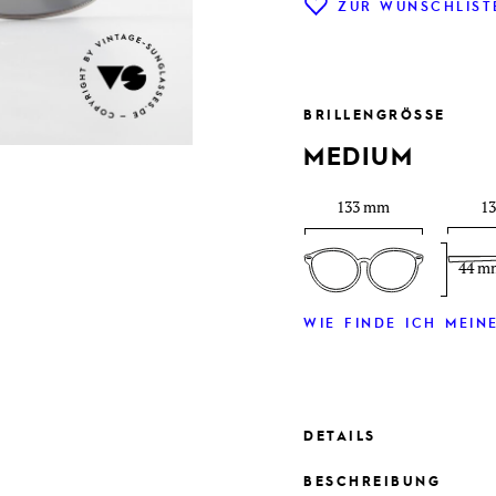
ZUR WUNSCHLIST
BRILLENGRÖSSE
MEDIUM
133 mm
1
44 m
WIE FINDE ICH MEINE
DETAILS
BESCHREIBUNG