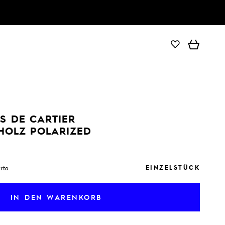
IN DEN WARENKORB
S DE CARTIER
 HOLZ POLARIZED
EINZELSTÜCK
orto
IN DEN WARENKORB