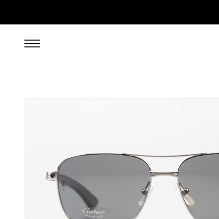
1.599,00
EUR
inkl. 19% gesetzl. MwSt., zzgl. Porto