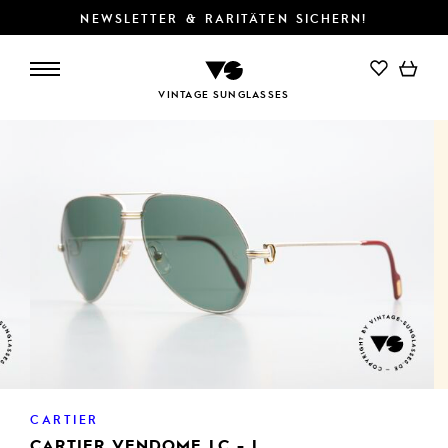
NEWSLETTER & RARITÄTEN SICHERN!
IN DEN WARENKORB
VINTAGE SUNGLASSES
CARTIER
CARTIER VENDOME LC - L