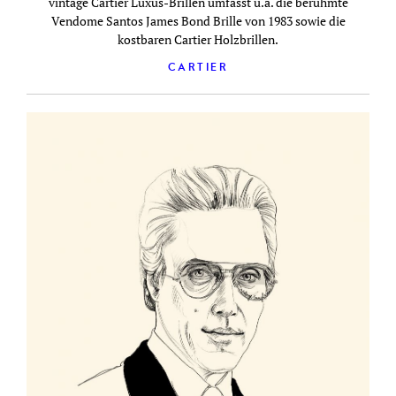
vintage Cartier Luxus-Brillen umfasst u.a. die berühmte
Vendome Santos James Bond Brille von 1983 sowie die
kostbaren Cartier Holzbrillen.
CARTIER