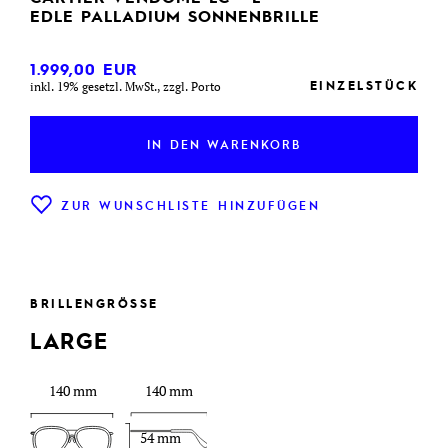
EDLE PALLADIUM SONNENBRILLE
1.999,00
EUR
EINZELSTÜCK
inkl. 19% gesetzl. MwSt., zzgl. Porto
IN DEN WARENKORB
ZUR WUNSCHLISTE HINZUFÜGEN
BRILLENGRÖSSE
LARGE
140 mm
140 mm
54 mm