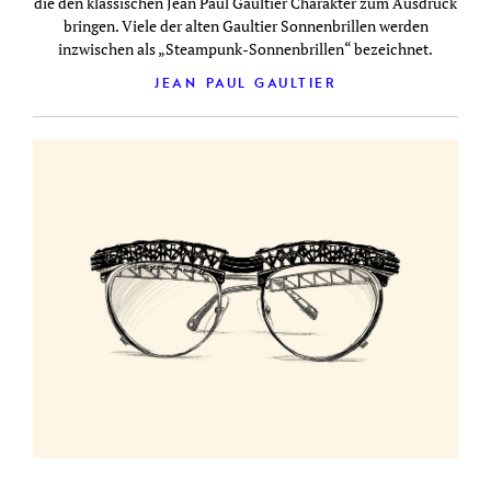
die den klassischen Jean Paul Gaultier Charakter zum Ausdruck
bringen. Viele der alten Gaultier Sonnenbrillen werden
inzwischen als „Steampunk-Sonnenbrillen“ bezeichnet.
JEAN PAUL GAULTIER