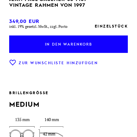
VINTAGE RAHMEN VON 1997
349,00
EUR
EINZELSTÜCK
inkl. 19% gesetzl. MwSt., zzgl. Porto
IN DEN WARENKORB
ZUR WUNSCHLISTE HINZUFÜGEN
BRILLENGRÖSSE
MEDIUM
135 mm
140 mm
42 mm