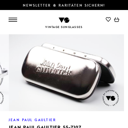
NEWSLETTER & RARITÄTEN SICHERN!
IN DEN WARENKORB
VINTAGE SUNGLASSES
JEAN PAUL GAULTIER
JEAN PAUL GAULTIER 55-7107