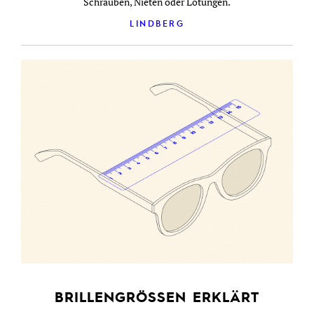
Schrauben, Nieten oder Lötungen.
LINDBERG
BRILLENGRÖSSEN ERKLÄRT