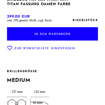
TITAN FASSUNG DAMEN FARBE
399,00
EUR
EINZELSTÜCK
inkl. 19% gesetzl. MwSt., zzgl. Porto
IN DEN WARENKORB
ZUR WUNSCHLISTE HINZUFÜGEN
BRILLENGRÖSSE
MEDIUM
137 mm
135 mm
45 mm