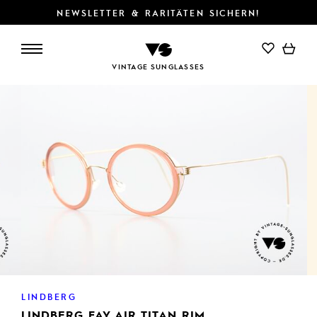
NEWSLETTER & RARITÄTEN SICHERN!
IN DEN WARENKORB
VINTAGE SUNGLASSES
LINDBERG
LINDBERG FAY AIR TITAN RIM