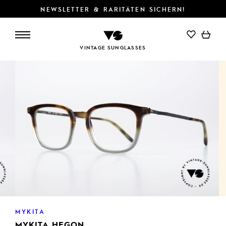
NEWSLETTER & RARITÄTEN SICHERN!
IN DEN WARENKORB
VINTAGE SUNGLASSES
MYKITA
MYKITA HEGON