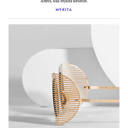
Alters, was Mykita beweist.
MYKITA