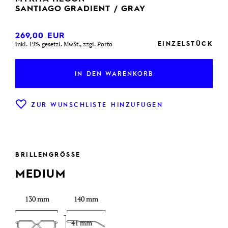
SANTIAGO GRADIENT / GRAY
269,00
EUR
EINZELSTÜCK
inkl. 19% gesetzl. MwSt., zzgl. Porto
IN DEN WARENKORB
ZUR WUNSCHLISTE HINZUFÜGEN
BRILLENGRÖSSE
MEDIUM
130 mm
140 mm
41 mm