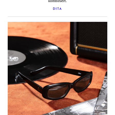
kombiniert.
DITA