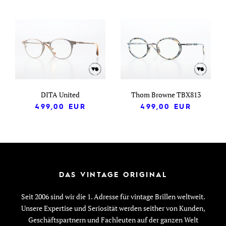
DITA United
Thom Browne TBX813
499,00
EUR
499,00
EUR
DAS VINTAGE ORIGINAL
Seit 2006 sind wir die 1. Adresse für vintage Brillen weltweit.
Unsere Expertise und Seriosität werden seither von Kunden,
Geschäftspartnern und Fachleuten auf der ganzen Welt