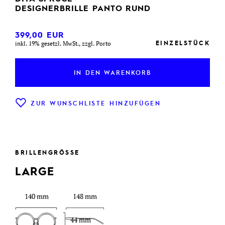
DESIGNERBRILLE PANTO RUND
399,00
EUR
EINZELSTÜCK
inkl. 19% gesetzl. MwSt., zzgl. Porto
IN DEN WARENKORB
ZUR WUNSCHLISTE HINZUFÜGEN
BRILLENGRÖSSE
LARGE
140 mm
148 mm
44 mm