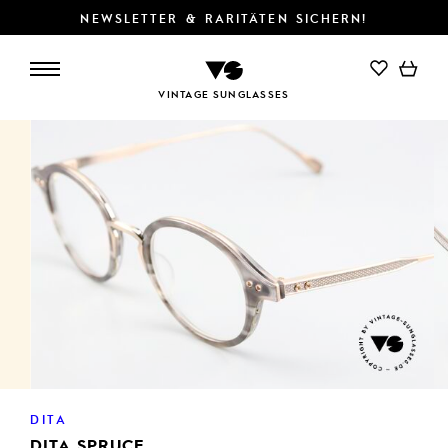
NEWSLETTER & RARITÄTEN SICHERN!
IN DEN WARENKORB
VINTAGE SUNGLASSES
DITA
DITA SPRUCE