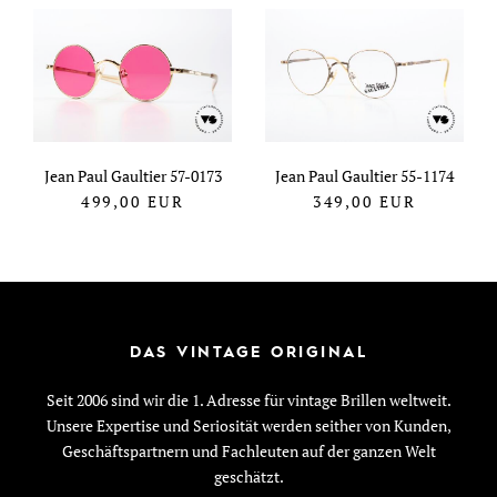
Jean Paul Gaultier 57-0173
Jean Paul Gaultier 55-1174
499,00
EUR
349,00
EUR
DAS VINTAGE ORIGINAL
Seit 2006 sind wir die 1. Adresse für vintage Brillen weltweit.
Unsere Expertise und Seriosität werden seither von Kunden,
Geschäftspartnern und Fachleuten auf der ganzen Welt
geschätzt.