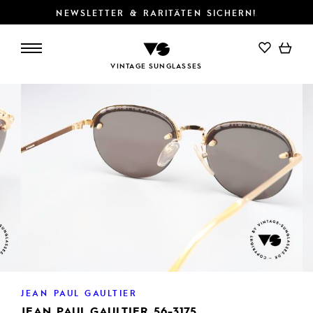
NEWSLETTER & RARITÄTEN SICHERN!
VINTAGE SUNGLASSES
JEAN PAUL GAULTIER
JEAN PAUL GAULTIER 56-3175