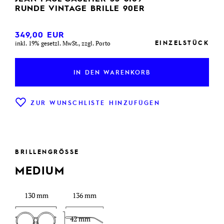
RUNDE VINTAGE BRILLE 90ER
349,00
EUR
EINZELSTÜCK
inkl. 19% gesetzl. MwSt., zzgl. Porto
IN DEN WARENKORB
ZUR WUNSCHLISTE HINZUFÜGEN
BRILLENGRÖSSE
MEDIUM
130 mm
136 mm
42 mm