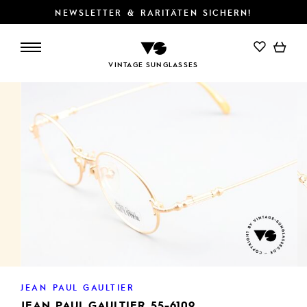
NEWSLETTER & RARITÄTEN SICHERN!
IN DEN WARENKORB
VINTAGE SUNGLASSES
JEAN PAUL GAULTIER
JEAN PAUL GAULTIER 55-6109