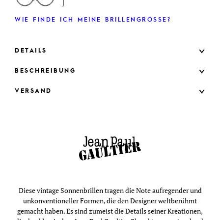
WIE FINDE ICH MEINE BRILLENGRÖSSE?
DETAILS
BESCHREIBUNG
VERSAND
Diese vintage Sonnenbrillen tragen die Note aufregender und
unkonventioneller Formen, die den Designer weltberühmt
gemacht haben. Es sind zumeist die Details seiner Kreationen,