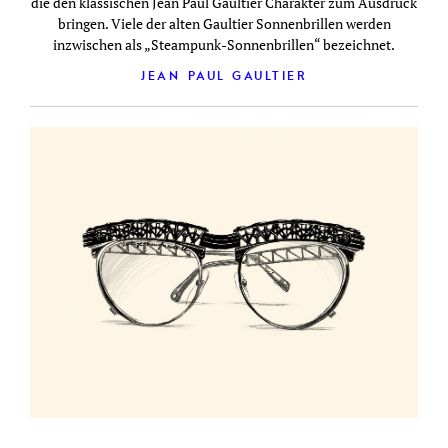
die den klassischen Jean Paul Gaultier Charakter zum Ausdruck
bringen. Viele der alten Gaultier Sonnenbrillen werden
inzwischen als „Steampunk-Sonnenbrillen“ bezeichnet.
JEAN PAUL GAULTIER