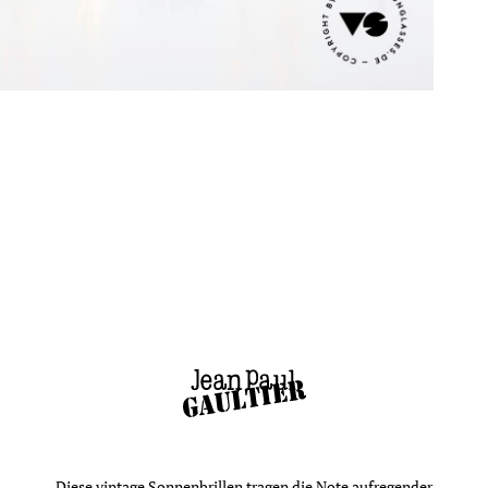
Diese vintage Sonnenbrillen tragen die Note aufregender