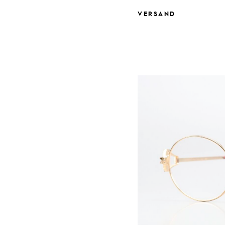
VERSAND