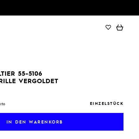
IN DEN WARENKORB
TIER 55-5106
RILLE VERGOLDET
EINZELSTÜCK
orto
IN DEN WARENKORB