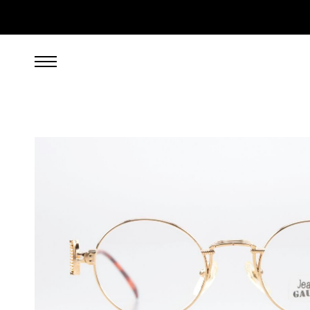
599,00
EUR
inkl. 19% gesetzl. MwSt., zzgl. Porto