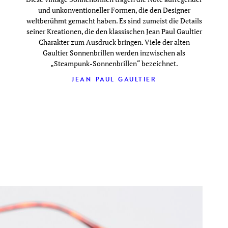
und unkonventioneller Formen, die den Designer
weltberühmt gemacht haben. Es sind zumeist die Details
seiner Kreationen, die den klassischen Jean Paul Gaultier
Charakter zum Ausdruck bringen. Viele der alten
Gaultier Sonnenbrillen werden inzwischen als
„Steampunk-Sonnenbrillen“ bezeichnet.
JEAN PAUL GAULTIER