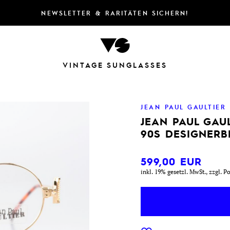
NEWSLETTER & RARITÄTEN SICHERN!
VINTAGE SUNGLASSES
JEAN PAUL GAULTIER
JEAN PAUL GAUL
90S DESIGNERB
599,00
EUR
inkl. 19% gesetzl. MwSt., zzgl. P