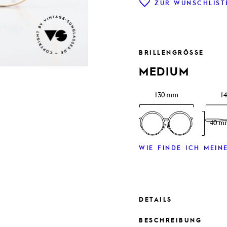
ZUR WUNSCHLIST
BRILLENGRÖSSE
MEDIUM
130 mm
1
40 m
WIE FINDE ICH MEINE
DETAILS
BESCHREIBUNG