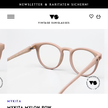
NEWSLETTER & RARITÄTEN SICHERN!
VINTAGE SUNGLASSES
MYKITA
MYKITA MYLON POW