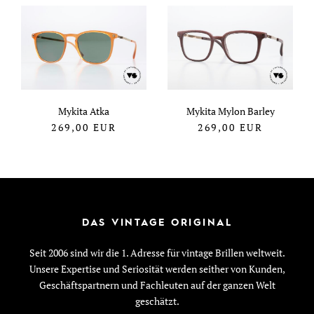
Mykita Atka
Mykita Mylon Barley
269,00
EUR
269,00
EUR
DAS VINTAGE ORIGINAL
Seit 2006 sind wir die 1. Adresse für vintage Brillen weltweit.
Unsere Expertise und Seriosität werden seither von Kunden,
Geschäftspartnern und Fachleuten auf der ganzen Welt
geschätzt.