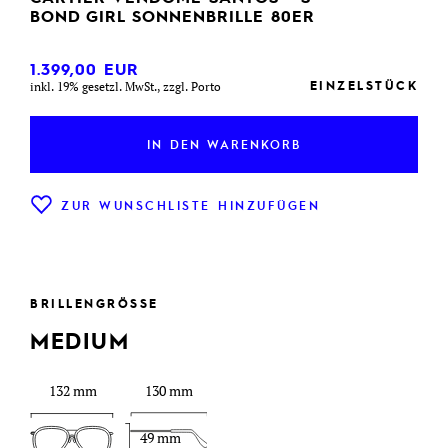
BOND GIRL SONNENBRILLE 80ER
1.399,00
EUR
EINZELSTÜCK
inkl. 19% gesetzl. MwSt., zzgl. Porto
IN DEN WARENKORB
ZUR WUNSCHLISTE HINZUFÜGEN
BRILLENGRÖSSE
MEDIUM
132 mm
130 mm
49 mm