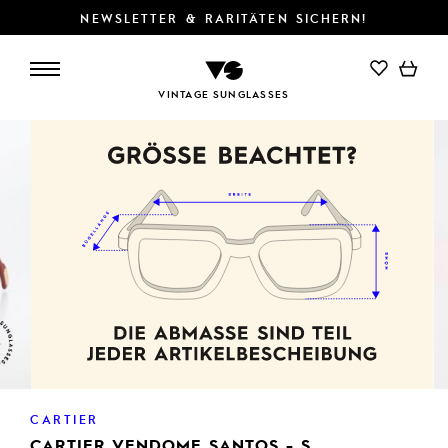
NEWSLETTER & RARITÄTEN SICHERN!
IN DEN WARENKORB
VINTAGE SUNGLASSES
CARTIER
CARTIER VENDOME SANTOS - S