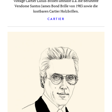
vintage Cartier Luxus-Brillen umfasst u.a. die berühmte
Vendome Santos James Bond Brille von 1983 sowie die
kostbaren Cartier Holzbrillen.
CARTIER