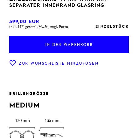
SEPARATER INNENRAND GLASRING
399,00
EUR
EINZELSTÜCK
inkl. 19% gesetzl. MwSt., zzgl. Porto
IN DEN WARENKORB
ZUR WUNSCHLISTE HINZUFÜGEN
BRILLENGRÖSSE
MEDIUM
130 mm
135 mm
42 mm