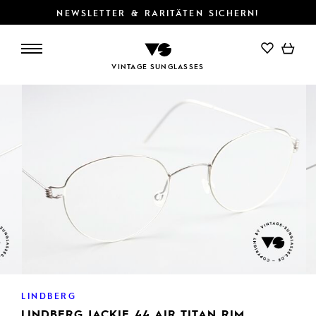
NEWSLETTER & RARITÄTEN SICHERN!
IN DEN WARENKORB
VINTAGE SUNGLASSES
LINDBERG
LINDBERG JACKIE 44 AIR TITAN RIM