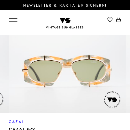
NEWSLETTER & RARITÄTEN SICHERN!
IN DEN WARENKORB
VINTAGE SUNGLASSES
CAZAL
CAZAL 872