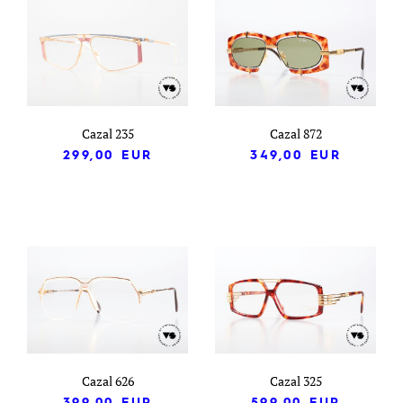
Cazal 235
Cazal 872
299,00
EUR
349,00
EUR
Cazal 626
Cazal 325
399,00
EUR
599,00
EUR