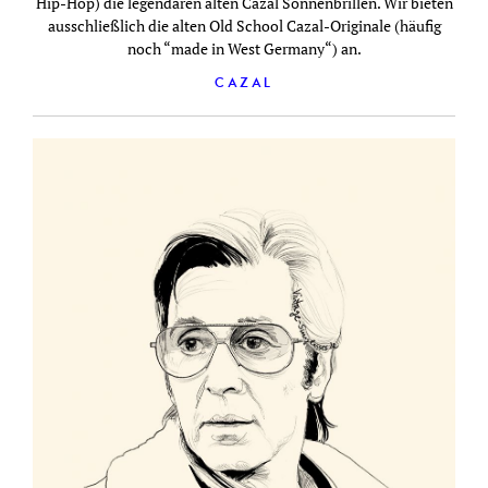
Hip-Hop) die legendären alten Cazal Sonnenbrillen. Wir bieten
ausschließlich die alten Old School Cazal-Originale (häufig
noch “made in West Germany“) an.
CAZAL