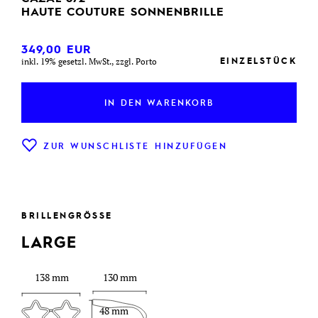
HAUTE COUTURE SONNENBRILLE
349,00
EUR
EINZELSTÜCK
inkl. 19% gesetzl. MwSt., zzgl. Porto
IN DEN WARENKORB
ZUR WUNSCHLISTE HINZUFÜGEN
BRILLENGRÖSSE
LARGE
138 mm
130 mm
48 mm