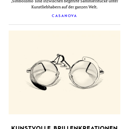
‚Simbolismo‘ sind inzwischen begehrte Sammlerstücke unter
Kunstliebhabern auf der ganzen Welt.
CASANOVA
KUNSTVOLLE BRILLENKREATIONEN