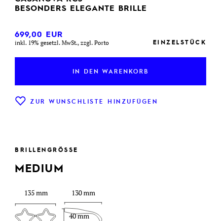
BESONDERS ELEGANTE BRILLE
699,00
EUR
EINZELSTÜCK
inkl. 19% gesetzl. MwSt., zzgl. Porto
IN DEN WARENKORB
ZUR WUNSCHLISTE HINZUFÜGEN
BRILLENGRÖSSE
MEDIUM
135 mm
130 mm
40 mm