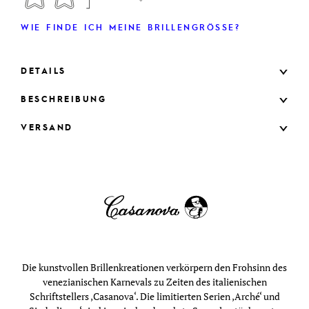
WIE FINDE ICH MEINE BRILLENGRÖSSE?
DETAILS
BESCHREIBUNG
VERSAND
Die kunstvollen Brillenkreationen verkörpern den Frohsinn des
venezianischen Karnevals zu Zeiten des italienischen
Schriftstellers ‚Casanova‘. Die limitierten Serien ‚Arché‘ und