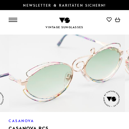
NEWSLETTER & RARITÄTEN SICHERN!
IN DEN WARENKORB
VINTAGE SUNGLASSES
CASANOVA
CASANOVA RC5