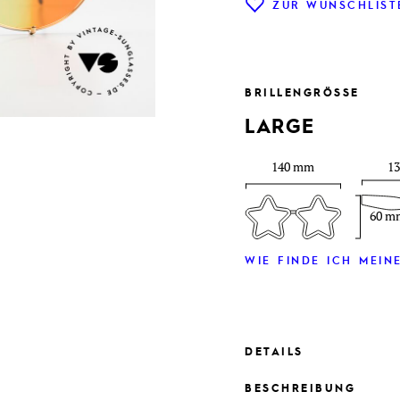
ZUR WUNSCHLIST
BRILLENGRÖSSE
LARGE
140 mm
1
60 m
WIE FINDE ICH MEINE
DETAILS
BESCHREIBUNG