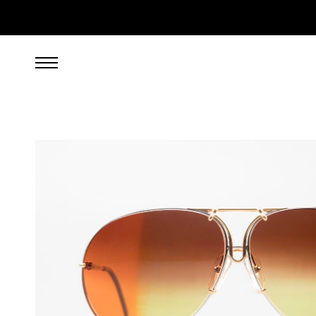
699,00
EUR
inkl. 19% gesetzl. MwSt., zzgl. Porto