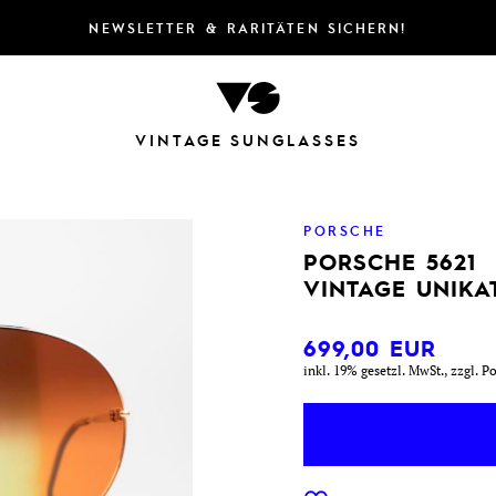
NEWSLETTER & RARITÄTEN SICHERN!
VINTAGE SUNGLASSES
PORSCHE
PORSCHE 5621
VINTAGE UNIKA
699,00
EUR
inkl. 19% gesetzl. MwSt., zzgl. P