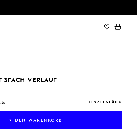
IN DEN WARENKORB
T 3FACH VERLAUF
EINZELSTÜCK
orto
IN DEN WARENKORB