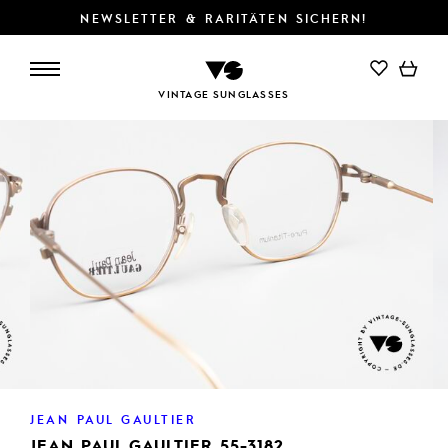
NEWSLETTER & RARITÄTEN SICHERN!
IN DEN WARENKORB
VINTAGE SUNGLASSES
JEAN PAUL GAULTIER
JEAN PAUL GAULTIER 55-3182