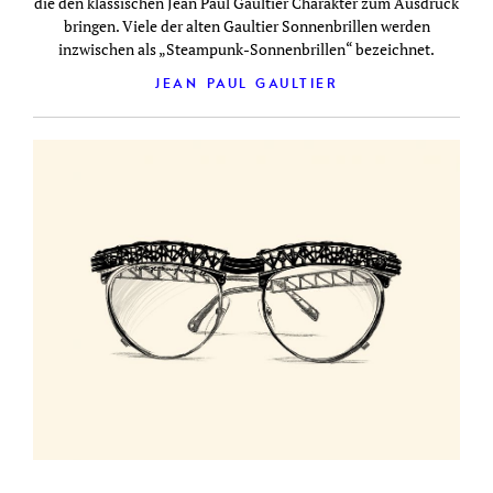
die den klassischen Jean Paul Gaultier Charakter zum Ausdruck
bringen. Viele der alten Gaultier Sonnenbrillen werden
inzwischen als „Steampunk-Sonnenbrillen“ bezeichnet.
JEAN PAUL GAULTIER