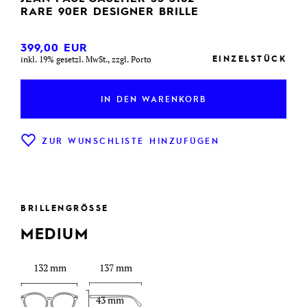
RARE 90ER DESIGNER BRILLE
399,00
EUR
EINZELSTÜCK
inkl. 19% gesetzl. MwSt., zzgl. Porto
IN DEN WARENKORB
ZUR WUNSCHLISTE HINZUFÜGEN
BRILLENGRÖSSE
MEDIUM
132 mm
137 mm
43 mm